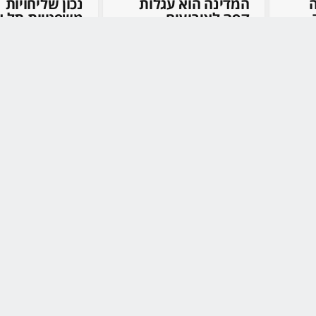
המדינה הוא עגלות
נכון שליחויות
קפה לאירועים
משפטיות תל א