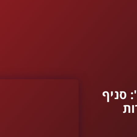
: סניף
ות