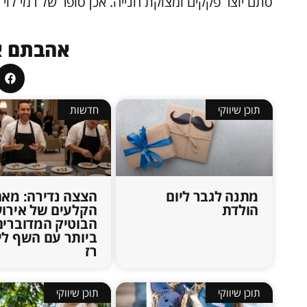
סתם יוצר פקקים ומצוקת חנייה. אכן סופר של רמי לוי
אהבתם א
תוכן שיווקי
חדשות
מתנה לגבר ליום
הצצה נדירה: מאח
הולדת
הקלעים של אירוע
הבוטיק המדוברים
ביותר עם השף לי
רז
תוכן שיווקי
תוכן שיווקי