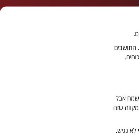
ם.
 התושבים
וחים.
 שמח אבל
 מקווה שזה
 לא נגיש.