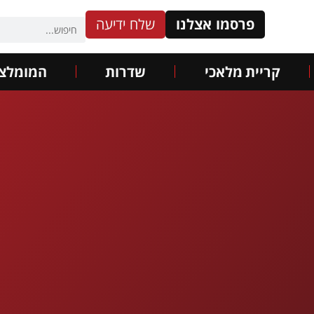
פרסמו אצלנו
שלח ידיעה
קריית מלאכי
שדרות
המומלצי