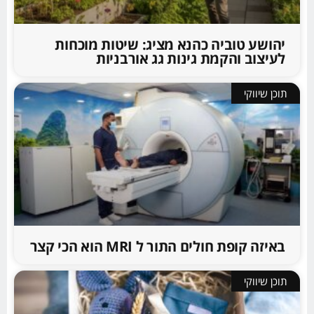
יהושע טוביה כהנא מציג: שיטות מוכחות
לעיצוב והקמת גינות גג אורבניות
תוכן שיווקי
באיזה קופת חולים התור ל MRI הוא הכי קצר
תוכן שיווקי