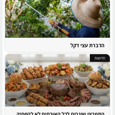
הדברת עצי דקל
חדשות
התפריט שיגרום לכל האורחים לא להפסיק