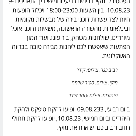
הפסטיבל יתקיים בימים רביעי וחמישי בין התאריכים 9-
10.08.23, בין השעות 18:00-23:00 ויכלול הופעות
חיות לצד עשרות דוכני בירה של מבשלות מקומיות
ובינלאומיות מהשורה הראשונה, משאיות ודוכני אוכל
מיוחדים, שולחנות משחק, ביר פונג ועוד המון
הפתעות שיאפשרו לכם ליהנות מבירה טובה בבריזה
האשקלונית.
רביב כנר. צילום: קידר
מוקי. צילום: ספיר שלמה
היהודים. צילום עומר קידר
ביום רביעי, 09.08.233 יופיעו להקת טיפקס ולהקת
היהודים וביום חמישי, 10.08.23, יופיעו להקת חתולי
רחוב ורביב כנר שיארח את מוקי.