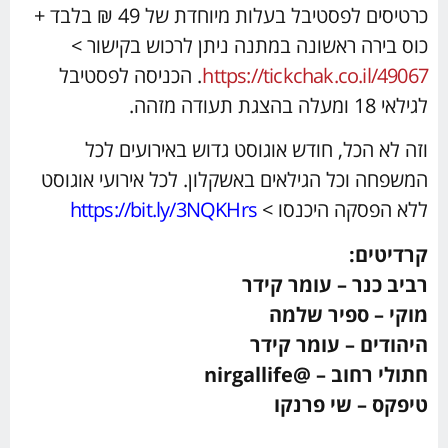
כרטיסים לפסטיבל בעלות מיוחדת של 49 ₪ בלבד +
כוס בירה ראשונה במתנה ניתן לרכוש בקישור >
https://tickchak.co.il/49067
. הכניסה לפסטיבל
לגילאי 18 ומעלה בהצגת תעודה מזהה.
וזה לא הכל, חודש אוגוסט גדוש באירועים לכל
המשפחה וכל הגילאים באשקלון. לכל אירועי אוגוסט
ללא הפסקה היכנסו >
https://bit.ly/3NQKHrs
קרדיטים:
רביב כנר – עומר קידר
מוקי – ספיר שלמה
היהודים – עומר קידר
חתולי רחוב – @nirgallife
טיפקס – שי פרנקו