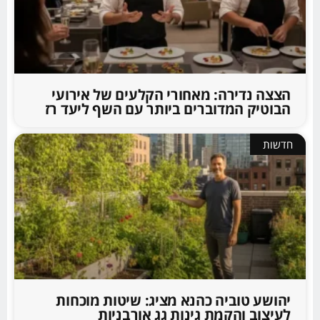
הצצה נדירה: מאחורי הקלעים של אירועי
הבוטיק המדוברים ביותר עם השף ליעד רז
חדשות
יהושע טוביה כהנא מציג: שיטות מוכחות
לעיצוב והקמת גינות גג אורבניות