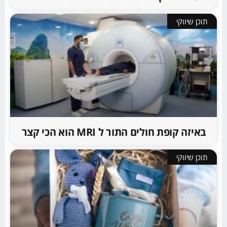
תוכן שיווקי
באיזה קופת חולים התור ל MRI הוא הכי קצר
תוכן שיווקי