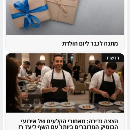
מתנה לגבר ליום הולדת
חדשות
הצצה נדירה: מאחורי הקלעים של אירועי
הבוטיק המדוברים ביותר עם השף ליעד רז