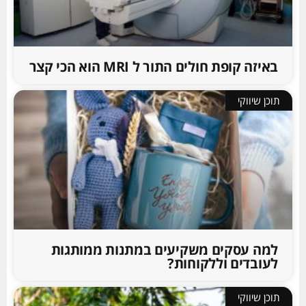
באיזה קופת חולים התור ל MRI הוא הכי קצר
תוכן שיווקי
למה עסקים משקיעים במתנות ממותגות
לעובדים וללקוחות?
תוכן שיווקי