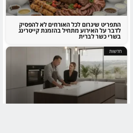
התפריט שיגרום לכל האורחים לא להפסיק
לדבר על האירוע מתחיל בהזמנת קייטרינג
בשרי כשר לברית
חדשות
הסוד של מעצבי הפנים באזור השרון נחשף
וכך תבחרו במדויק נגר מטבחים בכפר סבא