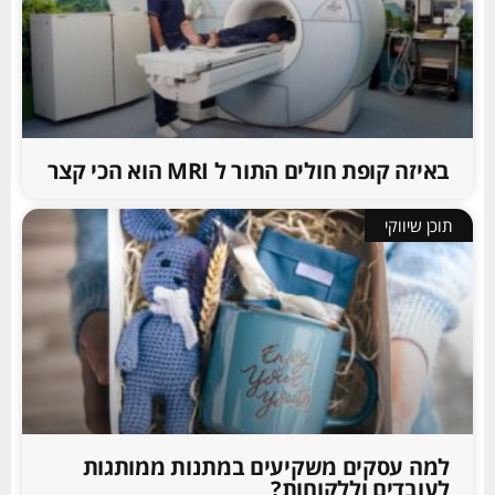
באיזה קופת חולים התור ל MRI הוא הכי קצר
תוכן שיווקי
למה עסקים משקיעים במתנות ממותגות
לעובדים וללקוחות?