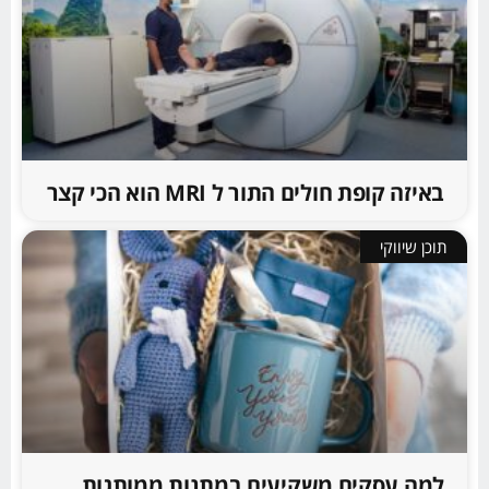
באיזה קופת חולים התור ל MRI הוא הכי קצר
תוכן שיווקי
למה עסקים משקיעים במתנות ממותגות