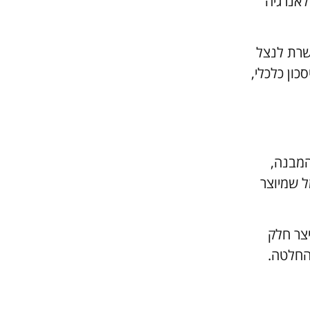
לאנרגיה
שרת לנצל
כון כלכלי,
המבנה,
ל שמיוצר
יצר חלק
החלטה.