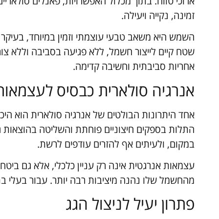
ארוכי טווח. בתוך מכלול האפשרויות, פאנלים סולארי
זמינה, נקייה ויעילה.
השמש היא משאב טבעי עוצמתי וזמין במיוחד, בעיקר
שטח קיים לייצור חשמל, ללא פגיעה בסביבה וללא צורך
אחריות סביבתית וחשיבה קדימה.
אנרגיה סולארית כבסיס לעצמאות
אחד היתרונות הבולטים של אנרגיה סולארית הוא היכ
התלות בספקים חיצוניים פוחתת והשליטה בהוצאות ג
במקום, ולעיתים אף להזרים עודפים לרשת.
עצמאות אנרגטית אינה רק עניין כלכלי, אלא גם ביטחון
מהחשמל שלו נהנה מיציבות רבה יותר. עבור בעלי ב
פתרון יעיל לניצול הגג