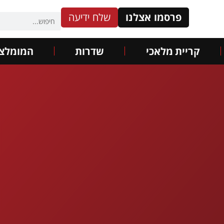
פרסמו אצלנו
שלח ידיעה
קריית מלאכי
שדרות
המומלצי