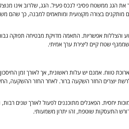
ת הגג ממשטח פסיבי לנכס פעיל. הגג, שלרוב אינו מנוצל,
לים מותקנים בצורה מקצועית ומותאמים למבנה, כך שהם מש
פוע והצללות אפשריות. התאמה מדויקת מבטיחה תפוקה גבוה
 שממנף שטח קיים ליצירת ערך אמיתי.
ת טווח. אמנם יש עלות ראשונית, אך לאורך זמן החיסכון
שת יוצרים החזר השקעה ברור. לאחר החזר ההשקעה, הח
כות יחסית. הפאנלים מתוכננים לפעול לאורך שנים רבות, ו
ורש התעסקות שוטפת, זהו יתרון משמעותי.