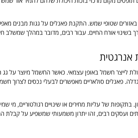
ים תופסים מקום מרכזי בזכות היכולת שלהם להמיר אור שמש 
 באזורים שטופי שמש. התקנת פאנלים על גגות מבנים מאפ
 בשינוי אורח החיים. עבור רבים, מדובר במהלך שמשלב חיס
 אנרגטית
ולת לייצר חשמל באופן עצמאי. כאשר החשמל מיוצר על גג 
דלה. פאנלים סולאריים מאפשרים לבעלי נכסים לצרוך חשמ
. בתקופות של עליות מחירים או שינויים רגולטוריים, מי שמי
תים ועסקים רבים, זהו יתרון משמעותי שמשפיע על קבלת ה