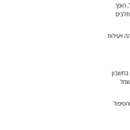
 הופך
תלבים
ה ויעילות
 בחשבון
שמל
הטיפול