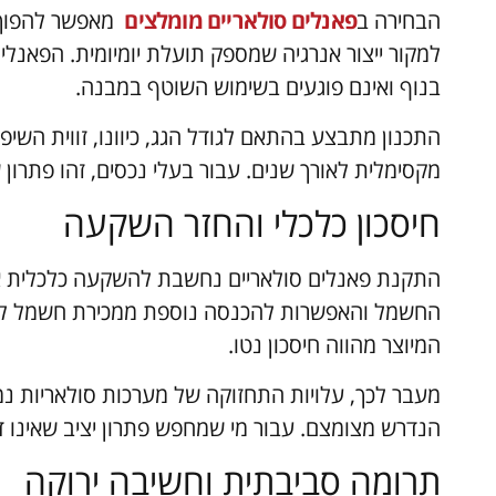
הבחירה ב
פאנלים סולאריים מומלצים
מאפשר להפוך א
למקור ייצור אנרגיה שמספק תועלת יומיומית. הפאנ
בנוף ואינם פוגעים בשימוש השוטף במבנה.
התכנון מתבצע בהתאם לגודל הגג, כיוונו, זווית השי
מקסימלית לאורך שנים. עבור בעלי נכסים, זהו פתרון
חיסכון כלכלי והחזר השקעה
התקנת פאנלים סולאריים נחשבת להשקעה כלכלית ארוכ
החשמל והאפשרות להכנסה נוספת ממכירת חשמל לר
המיוצר מהווה חיסכון נטו.
מעבר לכך, עלויות התחזוקה של מערכות סולאריות נמו
הנדרש מצומצם. עבור מי שמחפש פתרון יציב שאינו ד
תרומה סביבתית וחשיבה ירוקה