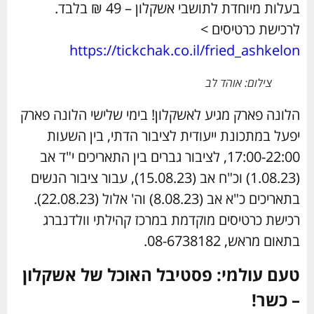
בעלות מיוחדת לתושבי אשקלון – 49 ₪ בלבד.
לרכישת כרטיסים >
https://tickchak.co.il/fried_ashkelon
צילום: אוהד לב
הלונה פארק מגיע לאשקלון! בימי שלישי הלונה פארק
יפעל במתכונת ייעודית לציבור הדתי, בין השעות
17:00-22:00, לציבור גברים בין התאריכים י"ד אב
(1.08.23) וכ"ח אב (15.08.23), עבור ציבור הנשים
בתאריכים כ"א אב (8.08.23) וה' אלול (22.08.23).
רכישת כרטיסים מוקדמת במרכז קהילתי וולדנברג
בתאום מראש, 08-6738182.
טעם עולמי: פסטיבל האוכל של אשקלון
– כשר!