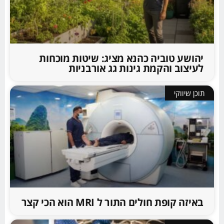
יהושע טוביה כהנא מציג: שיטות מוכחות
לעיצוב והקמת גינות גג אורבניות
תוכן שיווקי
באיזה קופת חולים התור ל MRI הוא הכי קצר