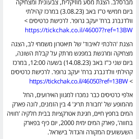
מברסלב. הצגת מסע מוזיקלית, צבעונית ומצחיקה
ביום חמישי ט"ז באב (3.08.23) במרכז קהילתי
וולדנברג ברח' יעקב גרופר. לרכישת כרטיסים >
https://tickchak.co.il/46007?ref=13BW
הצגת 'הלכתי לאיבוד' של תיאטרון משמחי לב, הצגה
מצחיקה ומרגשת במפגש מרתק על קבלת השונה,
ביום שני כ"ז באב (14.08.23) בשעה 12:00, במרכז
קהילתי וולדנברג ברח' יעקב גרופר. לרכישת כרטיסים
https://tickchak.co.il/46050?ref=13BW
>
אלפי כרטיסים כבר נמכרו למגוון האירועים, החל
מהמופע של 'חבורת תריג' 4 בין הזמנים, לונה פארק
המים בחפץ חיים, חגיגת אטרקציות בבית חלקיה 'חוויה
בחווה', פארק המים ימית 2000, יום כיף בפארק
השעשועים המקורה והגדול בישראל.