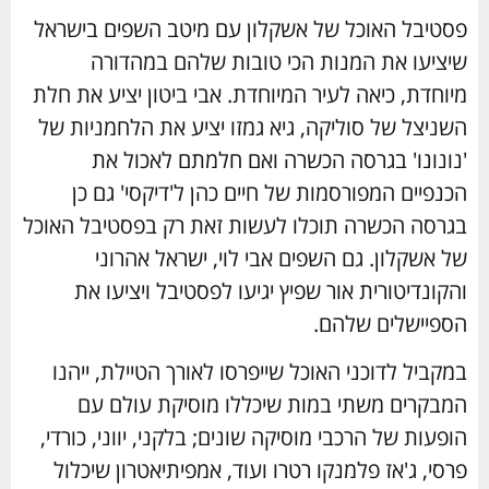
פסטיבל האוכל של אשקלון עם מיטב השפים בישראל
שיציעו את המנות הכי טובות שלהם במהדורה
מיוחדת, כיאה לעיר המיוחדת. אבי ביטון יציע את חלת
השניצל של סוליקה, גיא גמזו יציע את הלחמניות של
'נונונו' בגרסה הכשרה ואם חלמתם לאכול את
הכנפיים המפורסמות של חיים כהן ל'דיקסי' גם כן
בגרסה הכשרה תוכלו לעשות זאת רק בפסטיבל האוכל
של אשקלון. גם השפים אבי לוי, ישראל אהרוני
והקונדיטורית אור שפיץ יגיעו לפסטיבל ויציעו את
הספיישלים שלהם.
במקביל לדוכני האוכל שייפרסו לאורך הטיילת, ייהנו
המבקרים משתי במות שיכללו מוסיקת עולם עם
הופעות של הרכבי מוסיקה שונים; בלקני, יווני, כורדי,
פרסי, ג'אז פלמנקו רטרו ועוד, אמפיתיאטרון שיכלול