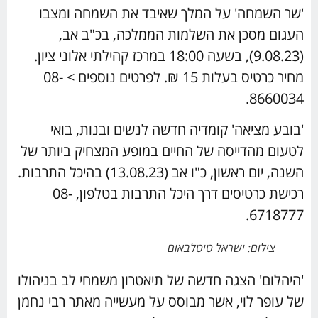
'שר השמחה' על המלך שאיבד את השמחה ומצבו
העגום מסכן את השלמות הממלכה, בכ"ב אב,
(9.08.23), בשעה 18:00 במרכז קהילתי אלוני ציון.
מחיר כרטיס בעלות 15 ₪. לפרטים נוספים > 08-
8660034.
'בובע מציאה' קומדיה חדשה לנשים ובנות, בואי
לטעום מהדייסה של החיים במופע המצחיק ביותר של
השנה, יום ראשון, כ"ו אב (13.08.23) בהיכל התרבות.
רכישת כרטיסים דרך היכל התרבות בטלפון, 08-
6718777.
צילום: ישראל טיטלבאום
'היהלום' הצגה חדשה של תיאטרון משמחי לב בניהולו
של עופר לוי, אשר מבוסס על מעשייה מאתר רבי נחמן