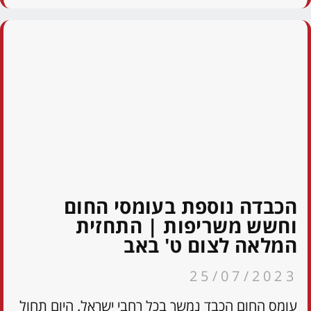
הכבדה נוספת בעומסי החום
וחשש משריפות | התחזית
המלאה לצום ט' באב
25/07/2023
עומס החום הכבד נמשך בכל רחבי ישראל. היום תחול