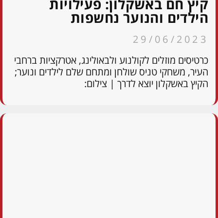
קיץ חם באשקלון: פעילויות
הילדים והנוער נחשפות
29/06/2023
כרטיסים מוזלים לקולנוע ולבאולינג, אטרקציות ברחבי
העיר, משחקי טניס שולחן ומתחם שלם לילדים ונוער;
הקיץ באשקלון יוצא לדרך | צילום: