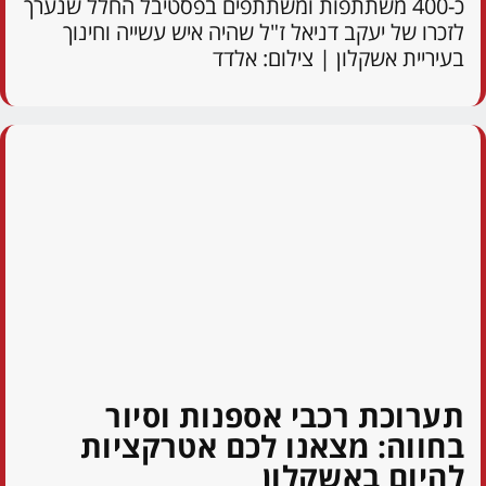
כ-400 משתתפות ומשתתפים בפסטיבל החלל שנערך
לזכרו של יעקב דניאל ז"ל שהיה איש עשייה וחינוך
בעיריית אשקלון | צילום: אלדד
תערוכת רכבי אספנות וסיור
בחווה: מצאנו לכם אטרקציות
להיום באשקלון