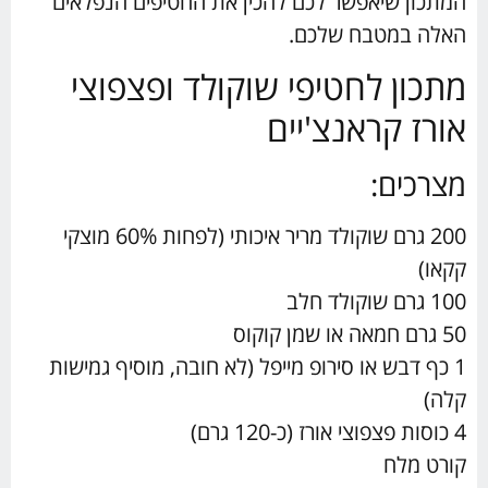
המתכון שיאפשר לכם להכין את החטיפים הנפלאים
האלה במטבח שלכם.
מתכון לחטיפי שוקולד ופצפוצי
אורז קראנצ'יים
מצרכים:
200 גרם שוקולד מריר איכותי (לפחות 60% מוצקי
קקאו)
100 גרם שוקולד חלב
50 גרם חמאה או שמן קוקוס
1 כף דבש או סירופ מייפל (לא חובה, מוסיף גמישות
קלה)
4 כוסות פצפוצי אורז (כ-120 גרם)
קורט מלח