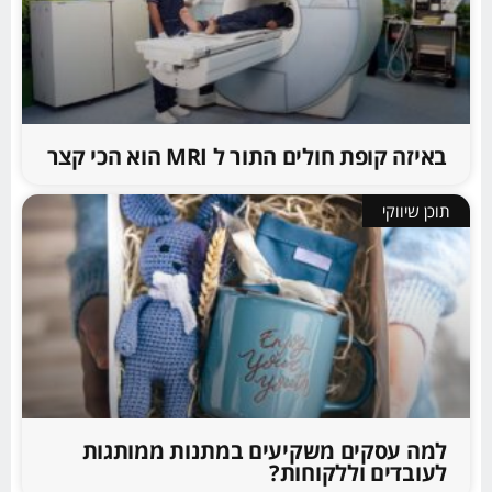
באיזה קופת חולים התור ל MRI הוא הכי קצר
תוכן שיווקי
למה עסקים משקיעים במתנות ממותגות
לעובדים וללקוחות?