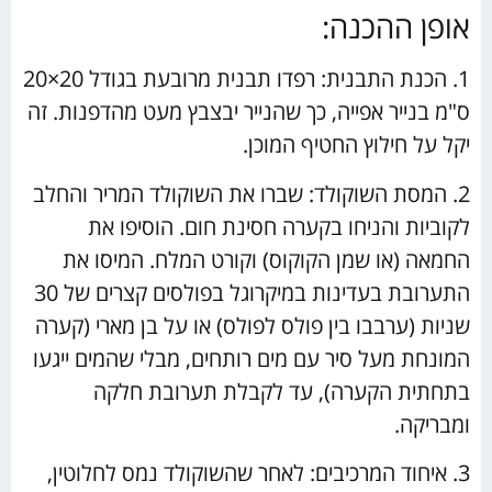
אופן ההכנה:
1. הכנת התבנית: רפדו תבנית מרובעת בגודל 20×20
ס"מ בנייר אפייה, כך שהנייר יבצבץ מעט מהדפנות. זה
יקל על חילוץ החטיף המוכן.
2. המסת השוקולד: שברו את השוקולד המריר והחלב
לקוביות והניחו בקערה חסינת חום. הוסיפו את
החמאה (או שמן הקוקוס) וקורט המלח. המיסו את
התערובת בעדינות במיקרוגל בפולסים קצרים של 30
שניות (ערבבו בין פולס לפולס) או על בן מארי (קערה
המונחת מעל סיר עם מים רותחים, מבלי שהמים ייגעו
בתחתית הקערה), עד לקבלת תערובת חלקה
ומבריקה.
3. איחוד המרכיבים: לאחר שהשוקולד נמס לחלוטין,