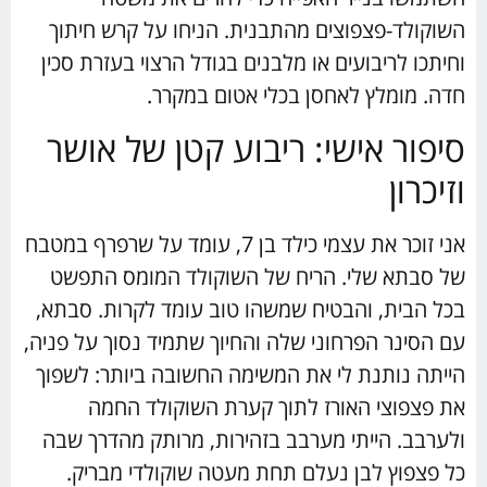
השוקולד-פצפוצים מהתבנית. הניחו על קרש חיתוך
וחיתכו לריבועים או מלבנים בגודל הרצוי בעזרת סכין
חדה. מומלץ לאחסן בכלי אטום במקרר.
סיפור אישי: ריבוע קטן של אושר
וזיכרון
אני זוכר את עצמי כילד בן 7, עומד על שרפרף במטבח
של סבתא שלי. הריח של השוקולד המומס התפשט
בכל הבית, והבטיח שמשהו טוב עומד לקרות. סבתא,
עם הסינר הפרחוני שלה והחיוך שתמיד נסוך על פניה,
הייתה נותנת לי את המשימה החשובה ביותר: לשפוך
את פצפוצי האורז לתוך קערת השוקולד החמה
ולערבב. הייתי מערבב בזהירות, מרותק מהדרך שבה
כל פצפוץ לבן נעלם תחת מעטה שוקולדי מבריק.