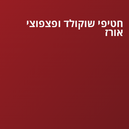
חטיפי שוקולד ופצפוצי
אורז