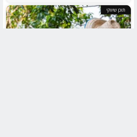
תוכן שיווקי
הדברת עצי דקל
חדשות