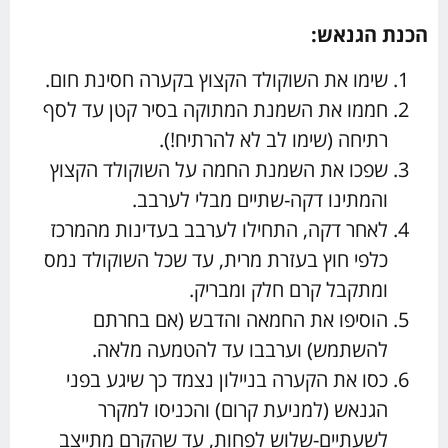
הכנת הגנאש:
שימו את השוקולד הקצוץ בקערה חסינת חום.
חממו את השמנת המתוקה בסיר קטן עד לסף
רתיחה (שימו לב לא להרתיח!).
שפכו את השמנת החמה על השוקולד הקצוץ
והמתינו דקה-שתיים מבלי לערבב.
לאחר דקה, התחילו לערבב בעדינות מהמרכז
כלפי חוץ בעזרת מרית, עד שכל השוקולד נמס
ומתקבל קרם חלק ומבריק.
הוסיפו את החמאה והדבש (אם בחרתם
להשתמש) וערבבו עד להטמעה מלאה.
כסו את הקערה בניילון נצמד כך שיגע בפני
הגנאש (למניעת קרום) והכניסו למקרר
לשעתיים-שלוש לפחות, עד שהקרם מתייצב