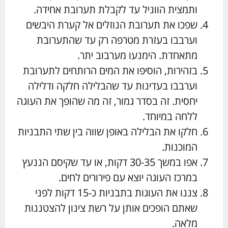
ותמצית הווניל עד לקבלת תערובת אחידה.
שפכו את תערובת הנוזלים אל קערת היבשים
וערבבו בעזרת מטרפה רק עד שהתערובת
מתאחדת. הימנעו מערבוב יתר.
בזהירות, הוסיפו את המים הרותחים לתערובת
וערבבו בעדינות עד שהבלילה חלקה ודלילה
יחסית. זה בסדר גמור, זה מה שהופך את העוגה
ללחה במיוחד.
חלקו את הבלילה באופן שווה בין שתי התבניות
המוכנות.
אפו במשך 30-35 דקות, או עד שקיסם הננעץ
במרכז העוגה יוצא עם פירורים לחים.
צננו את העוגות בתבניות כ-15 דקות לפני
שאתם הופכים אותן על רשת צינון להצטננות
מלאה.