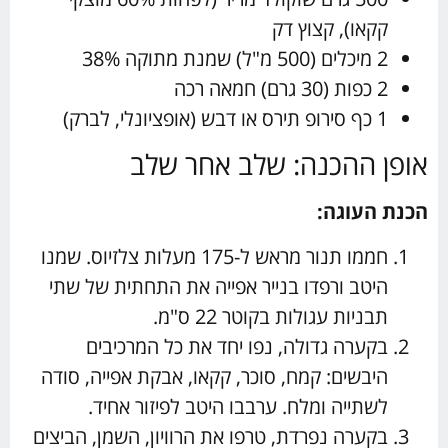
קקאו), קצוץ דק
2 מיכלים (500 מ"ל) שמנת מתוקה 38%
2 כפות (30 גרם) חמאה רכה
1 כף סירופ תירס או דבש (אופציונלי, לברק)
אופן ההכנה: שלב אחר שלב
הכנת העוגה:
חממו תנור מראש ל-175 מעלות צלזיוס. שמנו
היטב ורפדו בנייר אפייה את התחתית של שתי
תבניות עגולות בקוטר 22 ס"מ.
בקערה גדולה, נפו יחד את כל המרכיבים
היבשים: קמח, סוכר, קקאו, אבקת אפייה, סודה
לשתייה ומלח. ערבבו היטב לפיזור אחיד.
בקערה נפרדת, טרפו את הרוויון, השמן, הביצים