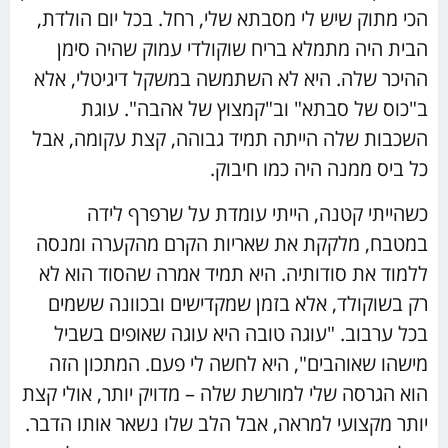
הכי מתוק שיש לי מסבתא שלי, רחל. בכל יום הולדת,
הבית היה מתמלא בריח שוקולדי עמוק שהיה סימן
ההיכר שלה. היא לא השתמשה במשקל דיגיטלי, אלא
ב"כוס של סבתא" וב"קמצוץ של אהבה". עוגת
השכבות שלה הייתה תמיד גבוהה, קצת עקומה, אבל
כל ביס ממנה היה כמו חיבוק.
כשהייתי קטנה, הייתי עומדת על שרפרף לידה
במטבח, מלקקת את שאריות הקרם מהקערה ומנסה
ללמוד את סודותיה. היא תמיד אמרה שהסוד הוא לא
רק בשוקולד, אלא בזמן שמקדישים ובכוונה ששמים
בכל ערבוב. "עוגה טובה היא עוגה שאופים בשביל
מישהו שאוהבים", היא לחשה לי פעם. המתכון הזה
הוא הגרסה שלי למורשת שלה – מדויק יותר, אולי קצת
יותר מקצועי למראה, אבל הלב שלו נשאר אותו הדבר.