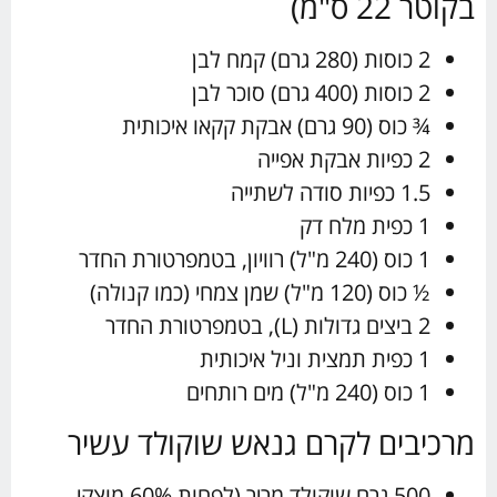
בקוטר 22 ס"מ)
2 כוסות (280 גרם) קמח לבן
2 כוסות (400 גרם) סוכר לבן
¾ כוס (90 גרם) אבקת קקאו איכותית
2 כפיות אבקת אפייה
1.5 כפיות סודה לשתייה
1 כפית מלח דק
1 כוס (240 מ"ל) רוויון, בטמפרטורת החדר
½ כוס (120 מ"ל) שמן צמחי (כמו קנולה)
2 ביצים גדולות (L), בטמפרטורת החדר
1 כפית תמצית וניל איכותית
1 כוס (240 מ"ל) מים רותחים
מרכיבים לקרם גנאש שוקולד עשיר
500 גרם שוקולד מריר (לפחות 60% מוצקי